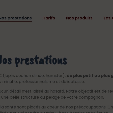
Nos prestations
Tarifs
Nos produits
Les 
os prestations
C (lapin, cochon d’inde, hamster),
du plus petit au plus
 minutie, professionnalisme et délicatesse.
ucun détail n’est laissé au hasard. Notre objectif est de re
t une belle structure au pelage de votre compagnon.
t la santé sont placés au coeur de nos préoccupations. C