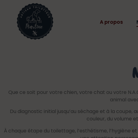
A propos
N
Que ce soit pour votre chien, votre chat ou votre N.A.
animal avec
Du diagnostic initial jusqu’au séchage et à la coupe, a
couleur, du volume e
À chaque étape du toilettage, l’esthétisme, l’hygiène e