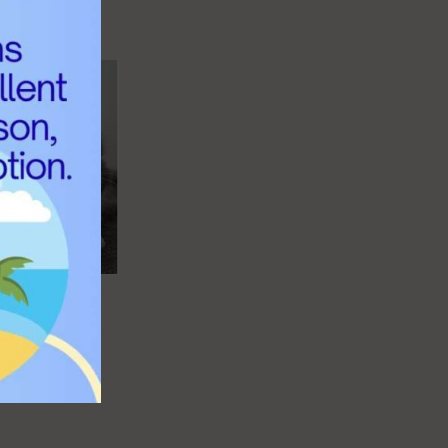
N.A.C