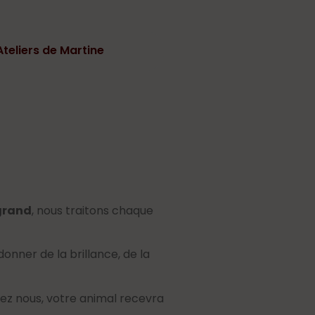
Ateliers de Martine
 grand
, nous traitons chaque
donner de la brillance, de la
hez nous, votre animal recevra