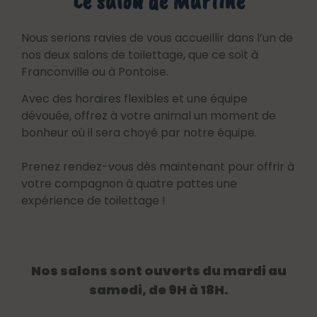
Le salon de Martine
Nous serions ravies de vous accueillir dans l’un de
nos deux salons de toilettage, que ce soit à
Franconville ou à Pontoise.
Avec des horaires flexibles et une équipe
dévouée, offrez à votre animal un moment de
bonheur où il sera choyé par notre équipe.
Prenez rendez-vous dès maintenant pour offrir à
votre compagnon à quatre pattes une
expérience de toilettage !
Nos salons sont ouverts du mardi au
samedi, de 9H à 18H.