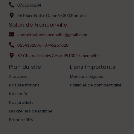
0761666284
36 Place Notre Dame 95300 Pontoise
Salon de Franconville
contact.salonfranconville@gmail.com
0134131076 - 0745257820
87 Chaussée Jules César 95130 Franconville
Plan du site
Liens importants
A propos
Mentions légales
Nos prestations
Politique de confidentialité
Nos tarifs
Nos produits
Les ateliers de Martine
Prendre RDV