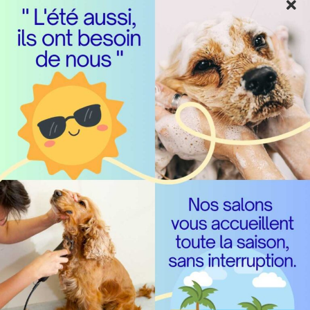
Pontoise
36 Place Notre Dame
95300 Pontoise
Obtenir un RDV à Pontoise